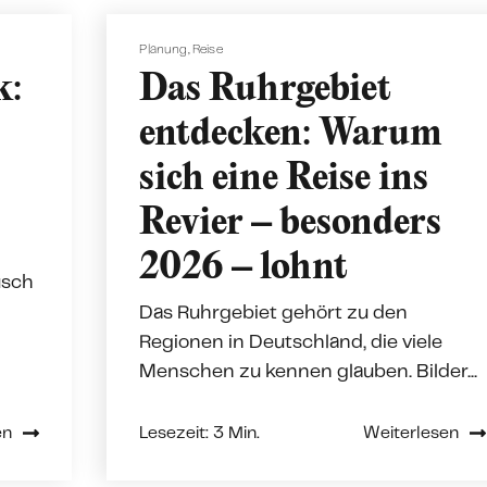
Planung
,
Reise
k:
Das Ruhrgebiet
entdecken: Warum
sich eine Reise ins
Revier – besonders
2026 – lohnt
usch
Das Ruhrgebiet gehört zu den
Regionen in Deutschland, die viele
Menschen zu kennen glauben. Bilder...
en
Lesezeit: 3 Min.
Weiterlesen