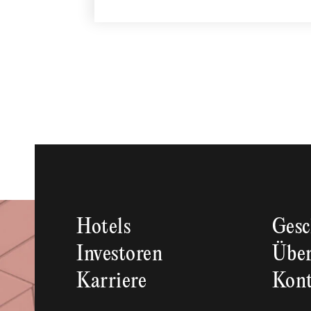
Hotels
Gesc
Investoren
Über
Karriere
Kon