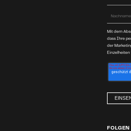
Mit dem Abse
dass Ihre p
der Marketi
Einzelheiten
FOLGEN 