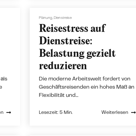
Planung
,
Dienstreise
Reisestress auf
Dienstreise:
Belastung gezielt
reduzieren
als
Die moderne Arbeitswelt fordert von
e
Geschäftsreisenden ein hohes Maß an
Flexibilität und...
en
Lesezeit: 5 Min.
Weiterlesen