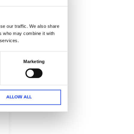
se our traffic. We also share
ers who may combine it with
 services.
Marketing
ALLOW ALL