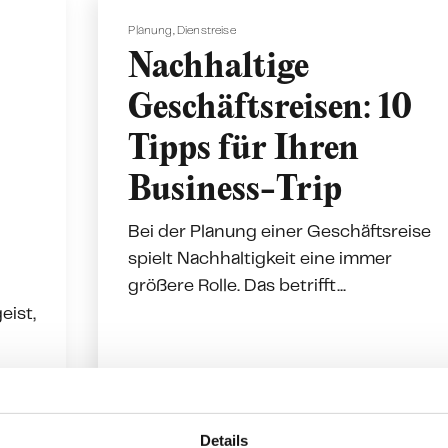
Planung
,
Dienstreise
Nachhaltige
Geschäftsreisen: 10
Tipps für Ihren
Business-Trip
Bei der Planung einer Geschäftsreise
spielt Nachhaltigkeit eine immer
größere Rolle. Das betrifft...
eist,
en
Lesezeit: 3 Min.
Weiterlesen
Details