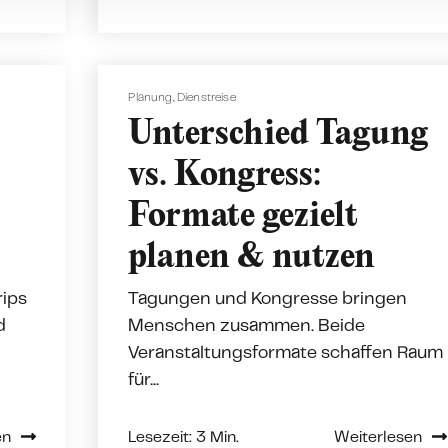
Planung
,
Dienstreise
Unterschied Tagung
vs. Kongress:
Formate gezielt
planen & nutzen
rips
Tagungen und Kongresse bringen
d
Menschen zusammen. Beide
Veranstaltungsformate schaffen Raum
für...
en
Lesezeit: 3 Min.
Weiterlesen