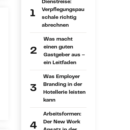
Dienstreise:
Verpflegungspau
schale richtig
abrechnen
Was macht
einen guten
Gastgeber aus –
ein Leitfaden
Was Employer
Branding in der
Hotellerie leisten
kann
Arbeitsformen:
Der New Work
Ansatz in der