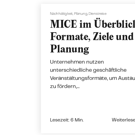
Nach­haltigkeit
,
Planung
,
Dienstreise
MICE im Überblic
Formate, Ziele und
Planung
Unternehmen nutzen
unterschiedliche geschäftliche
Veranstaltungsformate, um Austa
zu fördern,...
Lesezeit: 6 Min.
Weiterles