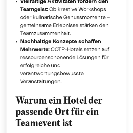
Vielfältige Aktivitäten fördern den
Teamgeist:
Ob kreative Workshops
oder kulinarische Genussmomente –
gemeinsame Erlebnisse stärken den
Teamzusammenhalt.
Nachhaltige Konzepte schaffen
Mehrwerte:
COTP-Hotels setzen auf
ressourcenschonende Lösungen für
erfolgreiche und
verantwortungsbewusste
Veranstaltungen.
Warum ein Hotel der
passende Ort für ein
Teamevent ist