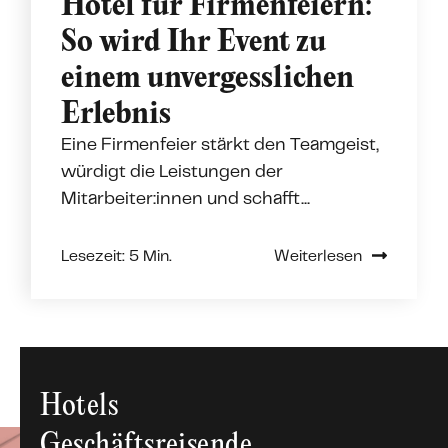
Hotel für Firmenfeiern:
So wird Ihr Event zu
einem unvergesslichen
Erlebnis
Eine Firmenfeier stärkt den Teamgeist,
würdigt die Leistungen der
Mitarbeiter:innen und schafft...
Lesezeit: 5 Min.
Weiterlesen
Hotels
Geschäfts­reisende