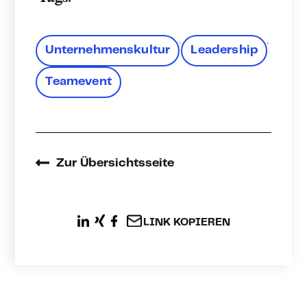
,
,
Unter­nehmens­kultur
Leadership
Teamevent
Zur Übersichtsseite
LINK KOPIEREN