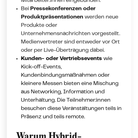
Mitarbeiter:innen eingebunden.
Bei
Pressekonferenzen oder
Produktpräsentationen
werden neue
Produkte oder
Unternehmensnachrichten vorgestellt.
Medienvertreter sind entweder vor Ort
oder per Live-Übertragung dabei.
Kunden- oder Vertriebsevents
wie
Kick-off-Events,
Kundenbindungsmaßnahmen oder
kleinere Messen bieten eine Mischung
aus Networking, Information und
Unterhaltung. Die Teilnehmer:innen
besuchen diese Veranstaltungen teils in
Präsenz und teils remote.
Warum Hybrid-